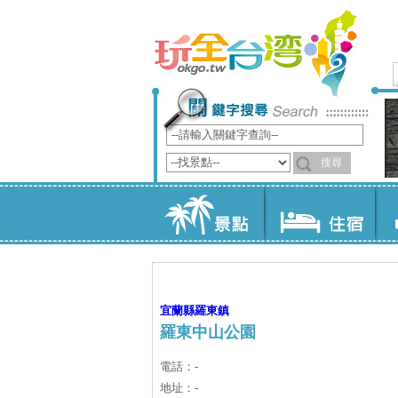
宜蘭縣
羅東鎮
羅東中山公園
電話：-
地址：-