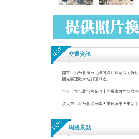
交通資訊
開車：從台北走台九線省道往宜蘭方向行駛
國光客運羅東站對面即達。
搭車：在台北搭國光巴士往羅東方向到國光
搭火車：在台北搭台鐵火車到羅東火車站下
周邊景點