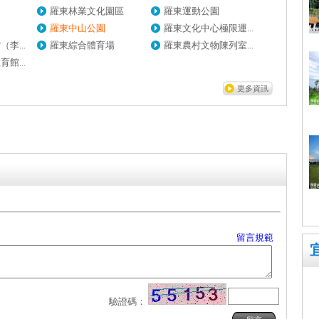
羅東林業文化園區
羅東運動公園
羅東中山公園
羅東文化中心極限運...
李...
羅東綜合體育場
羅東農村文物陳列室...
館...
更多資訊
留言規範
驗證碼：