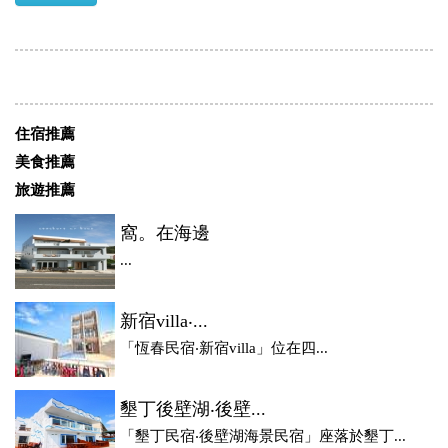
住宿推薦
美食推薦
旅遊推薦
窩。在海邊
...
新宿villa‧...
「恆春民宿‧新宿villa」位在四...
墾丁後壁湖‧後壁...
「墾丁民宿‧後壁湖海景民宿」座落於墾丁...