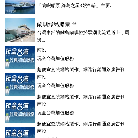
「蘭嶼船票‧綠島之星3號客輪」主要...
蘭嶼綠島船票‧台...
台灣東部的離島蘭嶼位於黑潮北流通道上，周
邊...
南投
玩全台灣加值服務
超便宜套裝網站製作、網路行銷通路廣告刊
登、訂房系統、客房委託旅行社銷售，全面優惠中....
南投
玩全台灣加值服務
超便宜套裝網站製作、網路行銷通路廣告刊
登、訂房系統、客房委託旅行社銷售，全面優惠中....
南投
玩全台灣加值服務
超便宜套裝網站製作、網路行銷通路廣告刊
登、訂房系統、客房委託旅行社銷售，全面優惠中....
南投