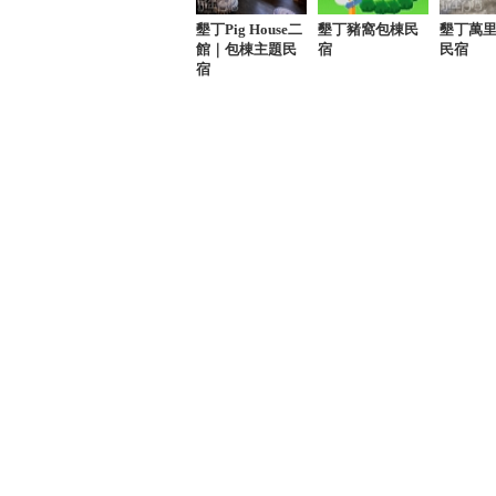
墾丁Pig House二
墾丁豬窩包棟民
墾丁萬里桐
館｜包棟主題民
宿
民宿
宿