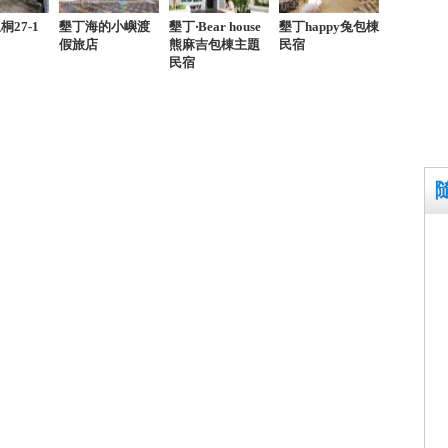
27-1
墾丁海的小嶼渡
墾丁‧Bear house
墾丁happy兔包棟
假旅店
熊麻吉包棟主題
民宿
民宿