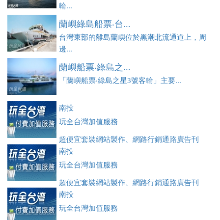
輪...
蘭嶼綠島船票‧台...
台灣東部的離島蘭嶼位於黑潮北流通道上，周
邊...
蘭嶼船票‧綠島之...
「蘭嶼船票‧綠島之星3號客輪」主要...
南投
玩全台灣加值服務
超便宜套裝網站製作、網路行銷通路廣告刊
登、訂房系統、客房委託旅行社銷售，全面優惠中....
南投
玩全台灣加值服務
超便宜套裝網站製作、網路行銷通路廣告刊
登、訂房系統、客房委託旅行社銷售，全面優惠中....
南投
玩全台灣加值服務