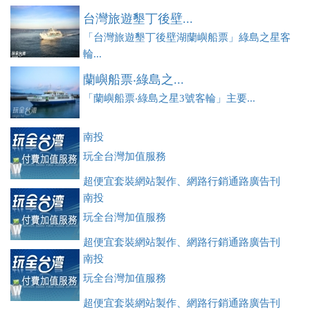
台灣旅遊墾丁後壁...
「台灣旅遊墾丁後壁湖蘭嶼船票」綠島之星客
輪...
蘭嶼船票‧綠島之...
「蘭嶼船票‧綠島之星3號客輪」主要...
南投
玩全台灣加值服務
超便宜套裝網站製作、網路行銷通路廣告刊
登、訂房系統、客房委託旅行社銷售，全面優惠中....
南投
玩全台灣加值服務
超便宜套裝網站製作、網路行銷通路廣告刊
登、訂房系統、客房委託旅行社銷售，全面優惠中....
南投
玩全台灣加值服務
超便宜套裝網站製作、網路行銷通路廣告刊