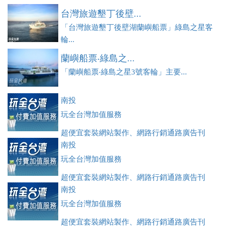
台灣旅遊墾丁後壁...
「台灣旅遊墾丁後壁湖蘭嶼船票」綠島之星客
輪...
蘭嶼船票‧綠島之...
「蘭嶼船票‧綠島之星3號客輪」主要...
南投
玩全台灣加值服務
超便宜套裝網站製作、網路行銷通路廣告刊
登、訂房系統、客房委託旅行社銷售，全面優惠中....
南投
玩全台灣加值服務
超便宜套裝網站製作、網路行銷通路廣告刊
登、訂房系統、客房委託旅行社銷售，全面優惠中....
南投
玩全台灣加值服務
超便宜套裝網站製作、網路行銷通路廣告刊