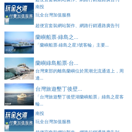
登、訂房系統、客房委託旅行社銷售，全面優惠中....
南投
玩全台灣加值服務
超便宜套裝網站製作、網路行銷通路廣告刊
登、訂房系統、客房委託旅行社銷售，全面優惠中....
蘭嶼船票‧綠島之...
「蘭嶼船票‧綠島之星3號客輪」主要...
蘭嶼綠島船票‧台...
台灣東部的離島蘭嶼位於黑潮北流通道上，周
邊...
台灣旅遊墾丁後壁...
「台灣旅遊墾丁後壁湖蘭嶼船票」綠島之星客
輪...
南投
玩全台灣加值服務