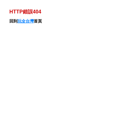
HTTP錯誤404
回到
玩全台灣
首頁