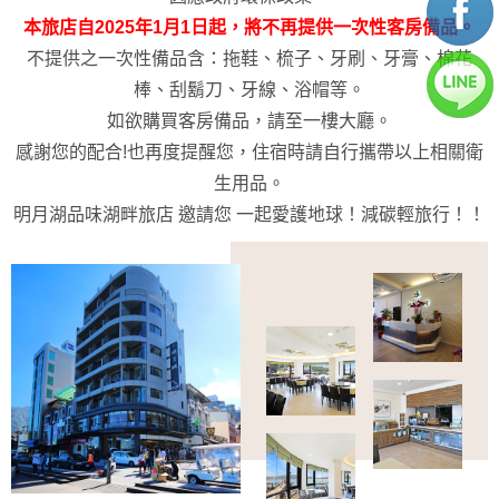
本旅店自2025年1月1日起，將不再提供一次性客房備品。
不提供之一次性備品含：拖鞋、梳子、牙刷、牙膏、棉花
棒、刮鬍刀、牙線、浴帽等。
如欲購買客房備品，請至一樓大廳。
感謝您的配合!也再度提醒您，住宿時請自行攜帶以上相關衛
生用品。
明月湖品味湖畔旅店 邀請您 一起愛護地球！減碳輕旅行！！