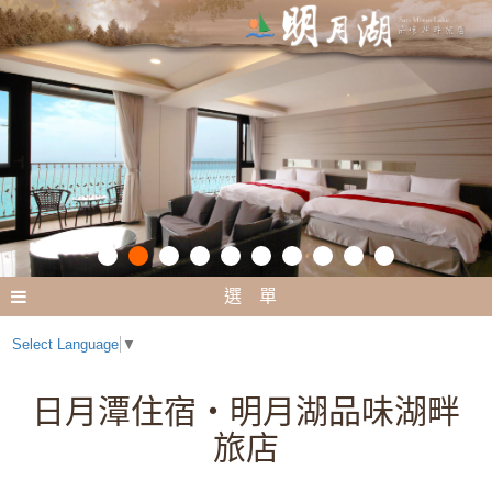
選 單
Select Language
▼
日月潭住宿‧明月湖品味湖畔
旅店