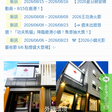
新訊
2026/08/15 ~ 2026/08/16 【 2026夏日網安總
動員，8/15在鹿港！】
新訊
2026/08/08 ~ 2026/08/09 2026王功漁火節
新訊
2026/06/08 ~ 2026/08/23 【📣 週末出遊首
選！「功夫熊貓」降臨鹿港小鎮！集章抽大獎！】
新訊
2026/06/06 ~ 2026/08/23 🐼【2026小鎮光影
藝術節 6/6 點燈盛大登場】✨
外觀環境