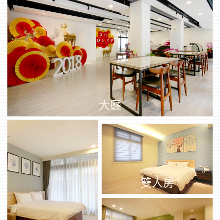
大廳
雙人房