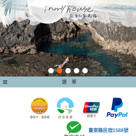
選 單
臺東縣民宿1588號