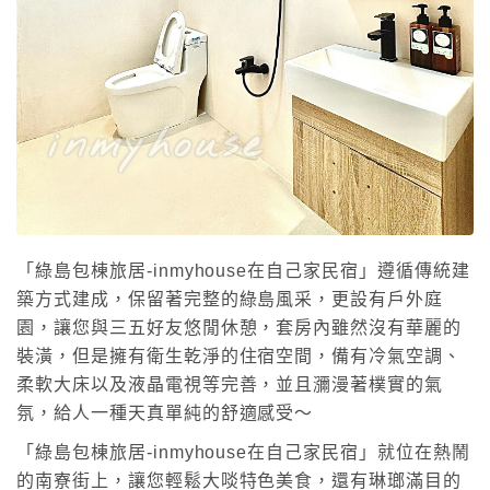
inmyhouse
「綠島包棟旅居-inmyhouse在自己家民宿」遵循傳統建
築方式建成，保留著完整的綠島風采，更設有戶外庭
園，讓您與三五好友悠閒休憩，套房內雖然沒有華麗的
裝潢，但是擁有衛生乾淨的住宿空間，備有冷氣空調、
柔軟大床以及液晶電視等完善，並且瀰漫著樸實的氣
氛，給人一種天真單純的舒適感受～
「綠島包棟旅居-inmyhouse在自己家民宿」就位在熱鬧
的南寮街上，讓您輕鬆大啖特色美食，還有琳瑯滿目的