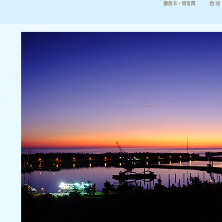
館
公
夜