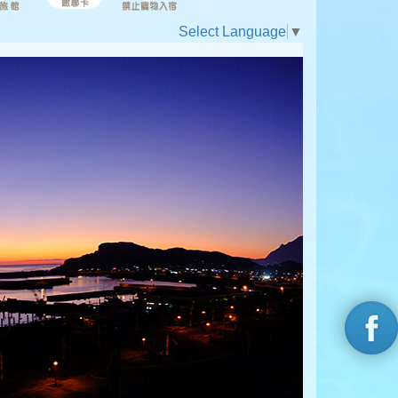
Select Language
▼