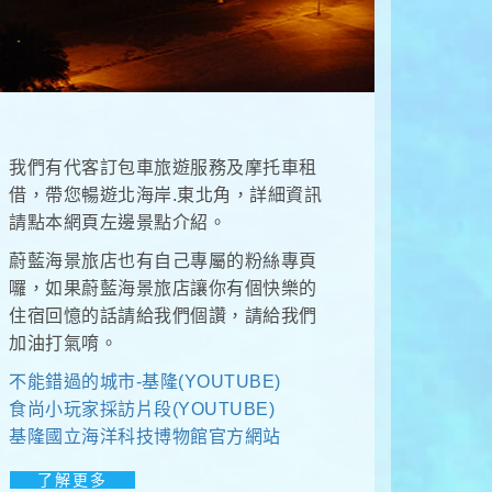
我們有代客訂包車旅遊服務及摩托車租
借，帶您暢遊北海岸.東北角，詳細資訊
請點本網頁左邊景點介紹。
蔚藍海景旅店也有自己專屬的粉絲專頁
囉，如果蔚藍海景旅店讓你有個快樂的
住宿回憶的話請給我們個讚，請給我們
加油打氣唷。
不能錯過的城市-基隆(YOUTUBE)
食尚小玩家採訪片段(YOUTUBE)
基隆國立海洋科技博物館官方網站
了解更多