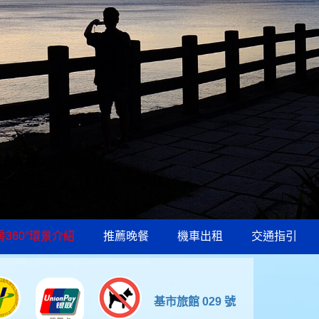
房360°環景介紹
推薦晚餐
機車出租
交通指引
基市旅館 029 號