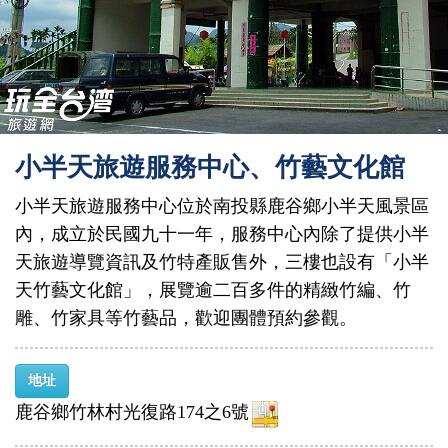
小半天旅遊服務中心、竹藝文化館
小半天旅遊服務中心位於南投縣鹿谷鄉小半天風景區
內，成立於民國九十一年，服務中心內除了提供小半
天旅遊導覽資訊及竹特產販售外，三樓也設有「小半
天竹藝文化館」，展覽逾二百多件的精緻竹編、竹
雕、竹家具等竹藝品，歡迎團體預約參觀。
地址
鹿谷鄉竹林村光復路174之6號