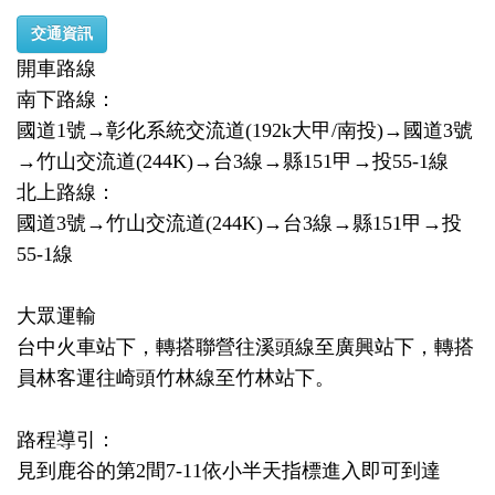
交通資訊
開車路線
南下路線：
國道1號→彰化系統交流道(192k大甲/南投)→國道3號
→竹山交流道(244K)→台3線→縣151甲→投55-1線
北上路線：
國道3號→竹山交流道(244K)→台3線→縣151甲→投
55-1線
大眾運輸
台中火車站下，轉搭聯營往溪頭線至廣興站下，轉搭
員林客運往崎頭竹林線至竹林站下。
路程導引：
見到鹿谷的第2間7-11依小半天指標進入即可到達