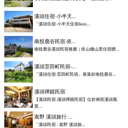
溪頭住宿·小半天...
「溪頭住宿·小半天住宿&mi...
南投鹿谷民宿‧依...
南投鹿谷溪頭民宿推薦｜依山棲山景住宿體...
溪頭荳田町民宿-...
「溪頭住宿‧荳田町民宿」座落於南投鹿谷...
溪頭禪鏡民宿
【溪頭民宿-溪頭禪鏡民宿】位於南投溪頭風
景...
嵩野 溪頭旅行·...
「溪頭民宿 : 嵩野 溪頭旅...