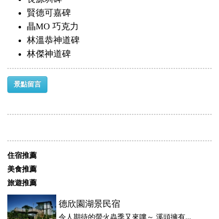
賢德可嘉碑
瞐MO 巧克力
林溫恭神道碑
林傑神道碑
景點留言
住宿推薦
美食推薦
旅遊推薦
德欣園湖景民宿
令人期待的螢火蟲季又來嘍～ 溪頭擁有...