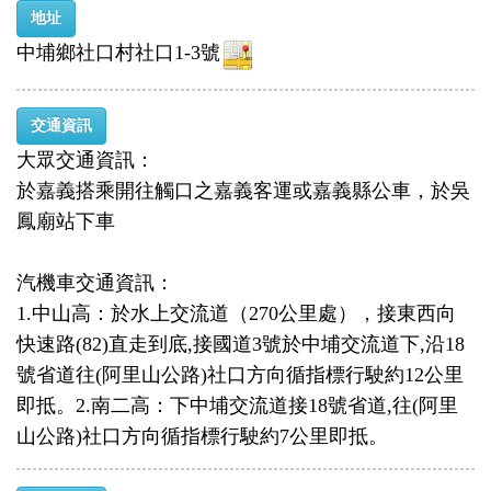
地址
中埔鄉社口村社口1-3號
交通資訊
大眾交通資訊：
於嘉義搭乘開往觸口之嘉義客運或嘉義縣公車，於吳
鳳廟站下車
汽機車交通資訊：
1.中山高：於水上交流道（270公里處），接東西向
快速路(82)直走到底,接國道3號於中埔交流道下,沿18
號省道往(阿里山公路)社口方向循指標行駛約12公里
即抵。2.南二高：下中埔交流道接18號省道,往(阿里
山公路)社口方向循指標行駛約7公里即抵。