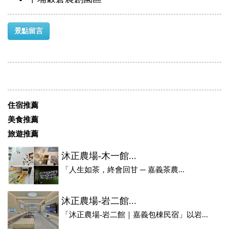
景點留言
住宿推薦
美食推薦
旅遊推薦
沐正農場-木一館...
「人生如茶，終會回甘 ─ 嘉義茶農...
沐正農場-岩二館...
「沐正農場-岩二館｜嘉義包棟民宿」以岩...