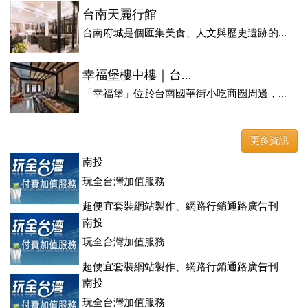
台南天麗行館
台南府城是個匯集美食、人文與歷史遺跡的...
幸福堡樓中樓｜台...
「幸福堡」位於台南國華街小吃商圈周邊，...
更多資訊
南投
玩全台灣加值服務
超便宜套裝網站製作、網路行銷通路廣告刊
登、訂房系統、客房委託旅行社銷售，全面優惠中....
南投
玩全台灣加值服務
超便宜套裝網站製作、網路行銷通路廣告刊
登、訂房系統、客房委託旅行社銷售，全面優惠中....
南投
玩全台灣加值服務