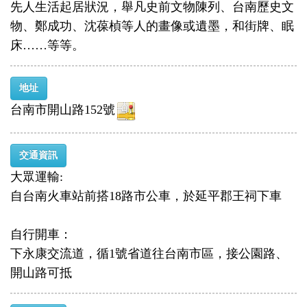
先人生活起居狀況，舉凡史前文物陳列、台南歷史文
物、鄭成功、沈葆楨等人的畫像或遺墨，和街牌、眠
床……等等。
地址
台南市開山路152號
交通資訊
大眾運輸:
自台南火車站前搭18路市公車，於延平郡王祠下車
自行開車：
下永康交流道，循1號省道往台南市區，接公園路、
開山路可抵