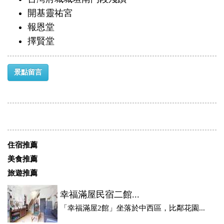
開基靈祐宮
報恩堂
擇賢堂
景點留言
住宿推薦
美食推薦
旅遊推薦
幸福滿屋民宿二館...
「幸福滿屋2館」坐落於中西區，比鄰花園...