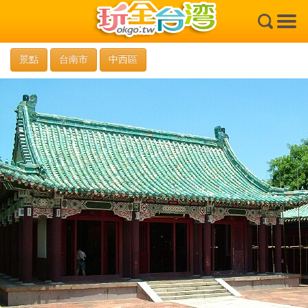
×
景點
台南市
中西區