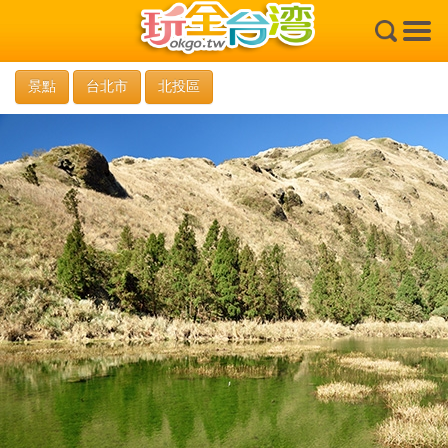
×
景點
台北市
北投區