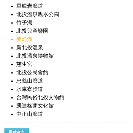
軍艦岩廊道
北投溫泉親水公園
竹子湖
北投兒童樂園
夢幻湖
新北投溫泉
北投溫泉博物館
慈生宮
北投公民會館
忠義山廊道
水車寮步道
台灣民俗北投文物館
凱達格蘭文化館
中正山廊道
景點留言