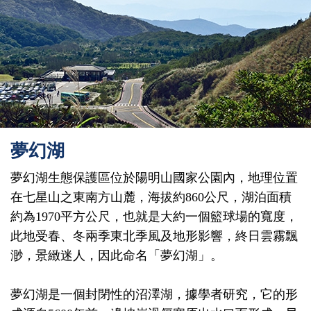
夢幻湖
夢幻湖生態保護區位於陽明山國家公園內，地理位置
在七星山之東南方山麓，海拔約860公尺，湖泊面積
約為1970平方公尺，也就是大約一個籃球場的寬度，
此地受春、冬兩季東北季風及地形影響，終日雲霧飄
渺，景緻迷人，因此命名「夢幻湖」。
夢幻湖是一個封閉性的沼澤湖，據學者研究，它的形