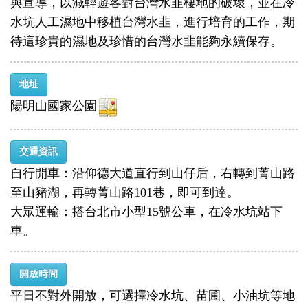
與宣導，以減輕遊客對台灣水韭棲地的破壞，並在冷
水坑人工濕地中移植台灣水韭，進行培育的工作，期
待這珍貴的濕地及珍惜的台灣水韭能夠永續保存。
地址
陽明山國家公園
交通資訊
自行開車：沿仰德大道直行到山仔后，右轉到菁山路
至山豬湖，再轉菁山路101巷，即可到達。
大眾運輸：搭台北市小型15號公車，在冷水坑站下
車。
開放時間
平日不對外開放，可選擇冷水坑、苗圃、小油坑等地