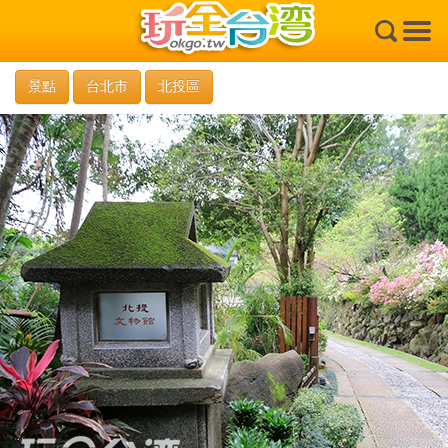
×
景點
台北市
北投區