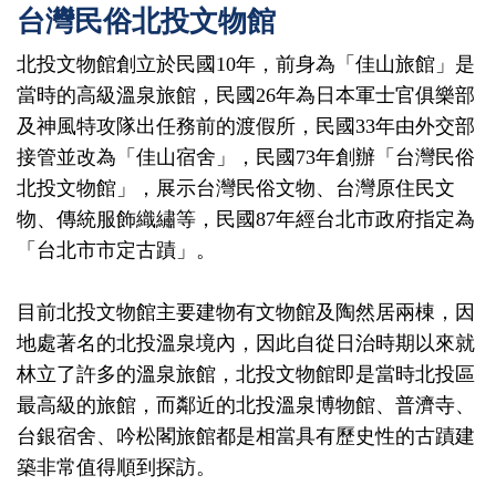
台灣民俗北投文物館
北投文物館創立於民國10年，前身為「佳山旅館」是
當時的高級溫泉旅館，民國26年為日本軍士官俱樂部
及神風特攻隊出任務前的渡假所，民國33年由外交部
接管並改為「佳山宿舍」，民國73年創辦「台灣民俗
北投文物館」，展示台灣民俗文物、台灣原住民文
物、傳統服飾織繡等，民國87年經台北市政府指定為
「台北市市定古蹟」。
目前北投文物館主要建物有文物館及陶然居兩棟，因
地處著名的北投溫泉境內，因此自從日治時期以來就
林立了許多的溫泉旅館，北投文物館即是當時北投區
最高級的旅館，而鄰近的北投溫泉博物館、普濟寺、
台銀宿舍、吟松閣旅館都是相當具有歷史性的古蹟建
築非常值得順到探訪。