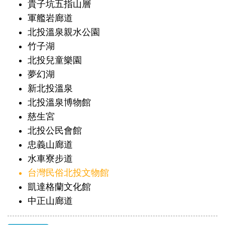
貴子坑五指山層
軍艦岩廊道
北投溫泉親水公園
竹子湖
北投兒童樂園
夢幻湖
新北投溫泉
北投溫泉博物館
慈生宮
北投公民會館
忠義山廊道
水車寮步道
台灣民俗北投文物館
凱達格蘭文化館
中正山廊道