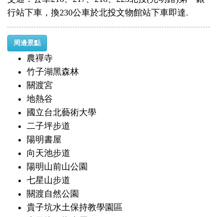
行站下車，換230公車於北投文物館站下車即達.
周邊景點
農禪寺
竹子湖黑森林
關渡宮
地熱谷
國立台北藝術大學
二子坪步道
陽明書屋
向天池步道
陽明山前山公園
七星山步道
關渡自然公園
貴子坑水土保持教學園區