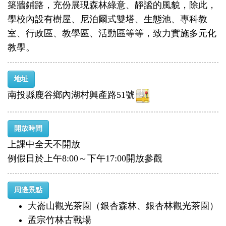
築牆鋪路，充份展現森林綠意、靜謐的風貌，除此，
學校內設有樹屋、尼泊爾式雙塔、生態池、專科教
室、行政區、教學區、活動區等等，致力實施多元化
教學。
地址
南投縣鹿谷鄉內湖村興產路51號
開放時間
上課中全天不開放
例假日於上午8:00～下午17:00開放參觀
周邊景點
大崙山觀光茶園（銀杏森林、銀杏林觀光茶園）
孟宗竹林古戰場