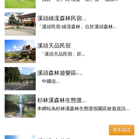
溪頭綠漾森林民宿...
「溪頭民宿‧綠漾森林」位於溪頭森林...
溪頭天品民宿
「溪頭天品民宿」距...
溪頭森林遊樂區-...
中國信...
杉林溪森林生態渡...
本網站為杉林溪森林生態渡假園區旅遊資訊...
更多資訊