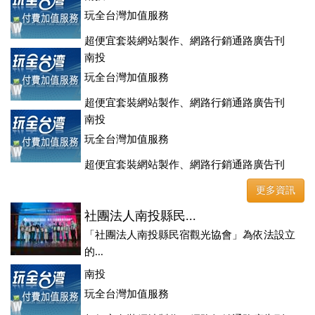
玩全台灣加值服務
超便宜套裝網站製作、網路行銷通路廣告刊
登、訂房系統、客房委託旅行社銷售，全面優惠中....
南投
玩全台灣加值服務
超便宜套裝網站製作、網路行銷通路廣告刊
登、訂房系統、客房委託旅行社銷售，全面優惠中....
南投
玩全台灣加值服務
超便宜套裝網站製作、網路行銷通路廣告刊
登、訂房系統、客房委託旅行社銷售，全面優惠中....
更多資訊
社團法人南投縣民...
「社團法人南投縣民宿觀光協會」為依法設立
的...
南投
玩全台灣加值服務