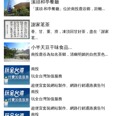
溪頭和亭餐廳
「溪頭‧和亭餐廳」位於南投鹿谷鄉，距離...
謝家茗茶
香、甘、重、滑，凍頂回甘好茶，盡在「謝家
茗...
小半天豆干味食品...
南投鹿谷為知名茶鄉，清幽明媚的自然景色...
南投
玩全台灣加值服務
超便宜套裝網站製作、網路行銷通路廣告刊
登、訂房系統、客房委託旅行社銷售，全面優惠中....
南投
玩全台灣加值服務
超便宜套裝網站製作、網路行銷通路廣告刊
登、訂房系統、客房委託旅行社銷售，全面優惠中....
南投