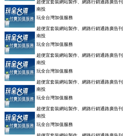
超便宜套裝網站製作、網路行銷通路廣告刊
登、訂房系統、客房委託旅行社銷售，全面優惠中....
南投
玩全台灣加值服務
超便宜套裝網站製作、網路行銷通路廣告刊
登、訂房系統、客房委託旅行社銷售，全面優惠中....
南投
玩全台灣加值服務
超便宜套裝網站製作、網路行銷通路廣告刊
登、訂房系統、客房委託旅行社銷售，全面優惠中....
南投
玩全台灣加值服務
超便宜套裝網站製作、網路行銷通路廣告刊
登、訂房系統、客房委託旅行社銷售，全面優惠中....
南投
玩全台灣加值服務
超便宜套裝網站製作、網路行銷通路廣告刊
登、訂房系統、客房委託旅行社銷售，全面優惠中....
南投
玩全台灣加值服務
超便宜套裝網站製作、網路行銷通路廣告刊