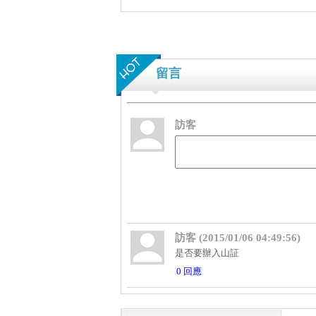
留言
訪客
訪客 (2015/01/06 04:49:56)
是否要辦入山証
0 回應