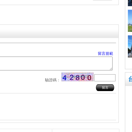
留言規範
驗證碼：