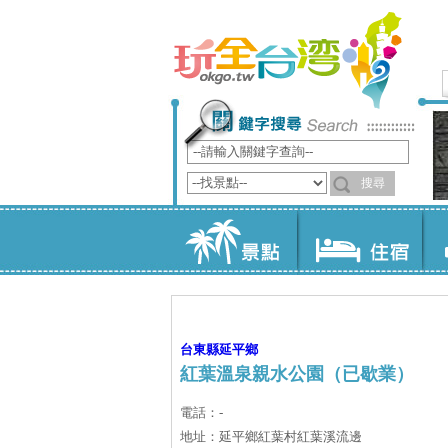
台東縣
延平鄉
紅葉溫泉親水公園（已歇業）
電話：-
地址：延平鄉紅葉村紅葉溪流邊