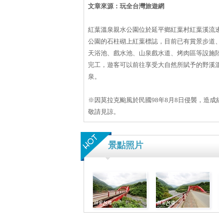
文章來源：玩全台灣旅遊網
紅葉溫泉親水公園位於延平鄉紅葉村紅葉溪流
公園的石柱砌上紅葉標誌，目前已有賞景步道
天浴池、戲水池、山泉戲水道、烤肉區等設施
完工，遊客可以前往享受大自然所賦予的野溪
泉。
※因莫拉克颱風於民國98年8月8日侵襲，造
敬請見諒。
景點照片