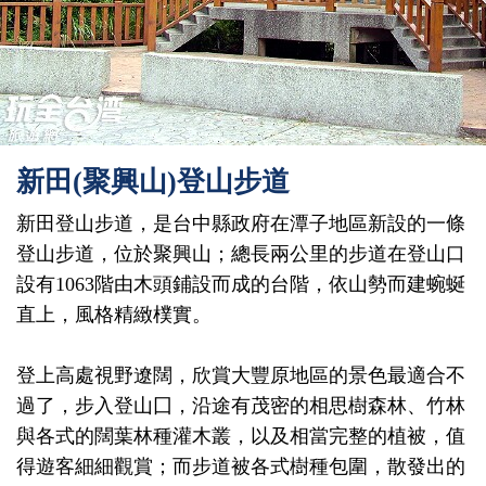
新田(聚興山)登山步道
新田登山步道，是台中縣政府在潭子地區新設的一條
登山步道，位於聚興山；總長兩公里的步道在登山口
設有1063階由木頭鋪設而成的台階，依山勢而建蜿蜒
直上，風格精緻樸實。
登上高處視野遼闊，欣賞大豐原地區的景色最適合不
過了，步入登山囗，沿途有茂密的相思樹森林、竹林
與各式的闊葉林種灌木叢，以及相當完整的植被，值
得遊客細細觀賞；而步道被各式樹種包圍，散發出的