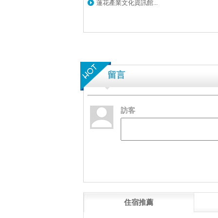
蓮花產業文化資訊館...
留言
訪客
住宿推薦