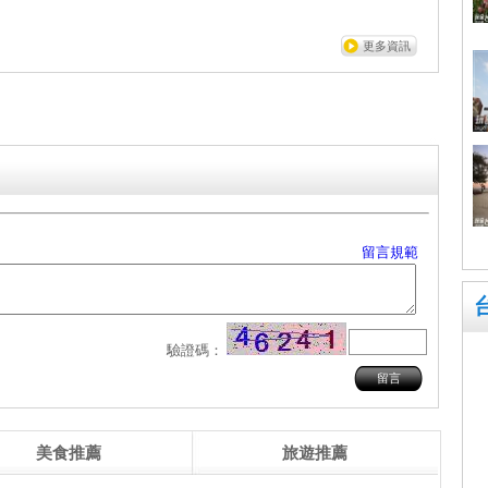
更多資訊
留言規範
驗證碼：
美食推薦
旅遊推薦