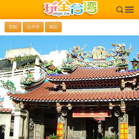
×
景點
台中市
南區