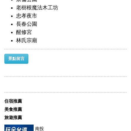
老樹根魔法木工坊
忠孝夜市
長春公園
醒修宮
林氏宗廟
景點留言
住宿推薦
美食推薦
旅遊推薦
南投