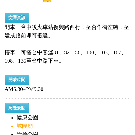
交通資訊
開車：台中後火車站復興路西行，至合作街左轉，至
建成路前即可抵達。
搭車：可搭台中客運31、32、36、100、103、107、
108、135至台中路下車。
開放時間
AM6:30~PM9:30
周邊景點
健康公園
城隍廟
崇倫公園