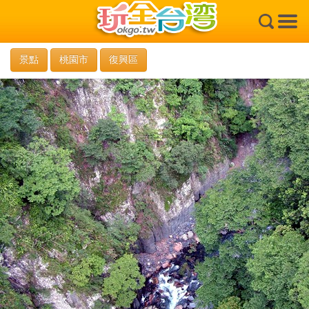
×
景點
桃園市
復興區