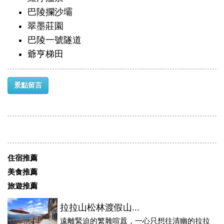
巴陵攔沙壩
翠墨莊園
巴陵一號隧道
爺亨梯田
景點留言
住宿推薦
美食推薦
旅遊推薦
拉拉山松林渡假山...
遠離緊迫的繁雜喧囂，一心只想往清幽的拉拉