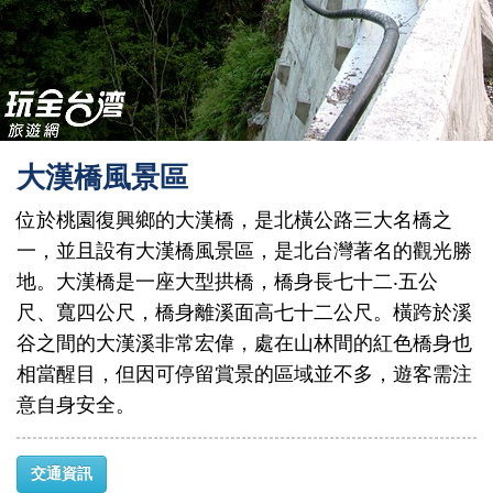
大漢橋風景區
位於桃園復興鄉的大漢橋，是北橫公路三大名橋之
一，並且設有大漢橋風景區，是北台灣著名的觀光勝
地。大漢橋是一座大型拱橋，橋身長七十二‧五公
尺、寬四公尺，橋身離溪面高七十二公尺。橫跨於溪
谷之間的大漢溪非常宏偉，處在山林間的紅色橋身也
相當醒目，但因可停留賞景的區域並不多，遊客需注
意自身安全。
交通資訊