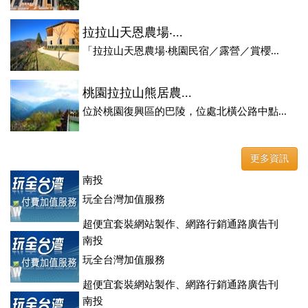
拉拉山天恩農場‧...
「拉拉山天恩農場‧桃園民宿／露營／賞櫻...
桃園拉拉山熊居農...
位於桃園復興區的巴陵，位處北橫公路中點...
更多資訊
南投
玩全台灣加值服務
超便宜套裝網站製作、網路行銷通路廣告刊
登、訂房系統、客房委託旅行社銷售，全面優惠中....
南投
玩全台灣加值服務
超便宜套裝網站製作、網路行銷通路廣告刊
登、訂房系統、客房委託旅行社銷售，全面優惠中....
南投