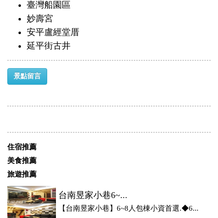
臺灣船園區
妙壽宮
安平盧經堂厝
延平街古井
景點留言
住宿推薦
美食推薦
旅遊推薦
台南昱家小巷6~...
【台南昱家小巷】6~8人包棟小資首選.◆6...