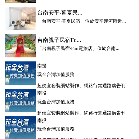
台南安平‧暮夏民...
「台南安平‧暮夏民宿」位於安平運河附近...
台南親子民宿Fu...
「台南親子民宿‧Fun電旅店」位於台南...
南投
玩全台灣加值服務
超便宜套裝網站製作、網路行銷通路廣告刊
登、訂房系統、客房委託旅行社銷售，全面優惠中....
南投
玩全台灣加值服務
超便宜套裝網站製作、網路行銷通路廣告刊
登、訂房系統、客房委託旅行社銷售，全面優惠中....
南投
玩全台灣加值服務