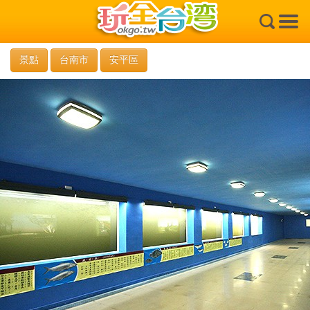
×
景點
台南市
安平區