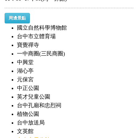
周邊景點
國立自然科學博物館
台中市立體育場
寶覺禪寺
一中商圈(三民商圈)
中興堂
湖心亭
元保宮
中正公園
英才兒童公園
台中孔廟和忠烈祠
植物公園
台中放送局
文英館