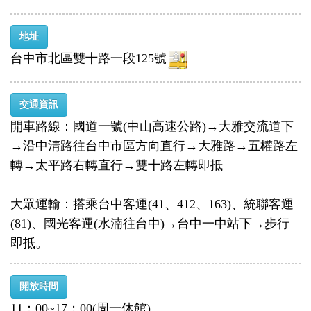
地址
台中市北區雙十路一段125號
交通資訊
開車路線：國道一號(中山高速公路)→大雅交流道下
→沿中清路往台中市區方向直行→大雅路→五權路左
轉→太平路右轉直行→雙十路左轉即抵
大眾運輸：搭乘台中客運(41、412、163)、統聯客運
(81)、國光客運(水湳往台中)→台中一中站下→步行
即抵。
開放時間
11：00~17；00(周一休館)