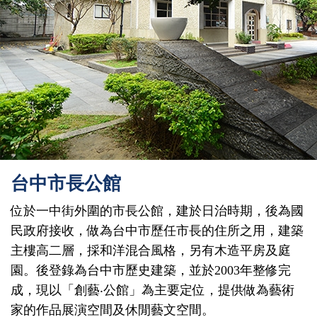
台中市長公館
位於一中街外圍的市長公館，建於日治時期，後為國
民政府接收，做為台中市歷任市長的住所之用，建築
主樓高二層，採和洋混合風格，另有木造平房及庭
園。後登錄為台中市歷史建築，並於2003年整修完
成，現以「創藝‧公館」為主要定位，提供做為藝術
家的作品展演空間及休閒藝文空間。