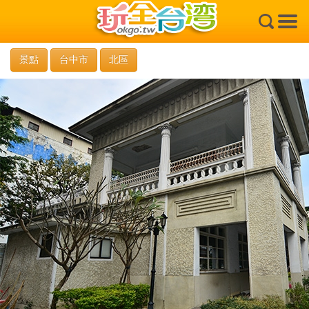
×
景點
台中市
北區