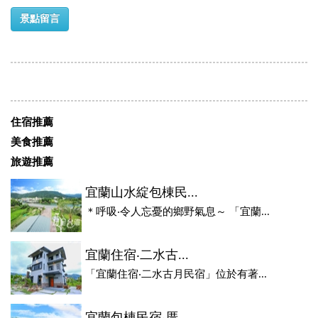
景點留言
住宿推薦
美食推薦
旅遊推薦
宜蘭山水綻包棟民...
＊呼吸‧令人忘憂的鄉野氣息～ 「宜蘭...
宜蘭住宿‧二水古...
「宜蘭住宿‧二水古月民宿」位於有著...
宜蘭包棟民宿‧厝...