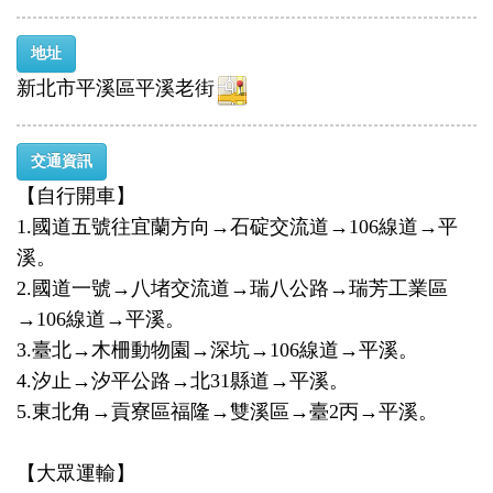
地址
新北市平溪區平溪老街
交通資訊
【自行開車】
1.國道五號往宜蘭方向→石碇交流道→106線道→平
溪。
2.國道一號→八堵交流道→瑞八公路→瑞芳工業區
→106線道→平溪。
3.臺北→木柵動物園→深坑→106線道→平溪。
4.汐止→汐平公路→北31縣道→平溪。
5.東北角→貢寮區福隆→雙溪區→臺2丙→平溪。
【大眾運輸】