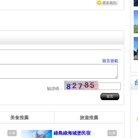
更多資訊
留言規範
驗證碼：
美食推薦
旅遊推薦
綠島綠海城堡民宿
台東
台東