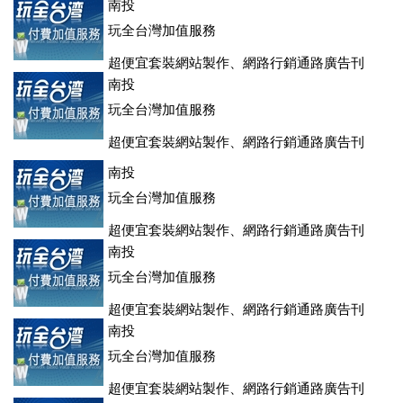
登、訂房系統、客房委託旅行社銷售，全面優惠中....
南投
玩全台灣加值服務
超便宜套裝網站製作、網路行銷通路廣告刊
登、訂房系統、客房委託旅行社銷售，全面優惠中....
南投
玩全台灣加值服務
超便宜套裝網站製作、網路行銷通路廣告刊
登、訂房系統、客房委託旅行社銷售，全面優惠中....
南投
玩全台灣加值服務
超便宜套裝網站製作、網路行銷通路廣告刊
登、訂房系統、客房委託旅行社銷售，全面優惠中....
南投
玩全台灣加值服務
超便宜套裝網站製作、網路行銷通路廣告刊
登、訂房系統、客房委託旅行社銷售，全面優惠中....
南投
玩全台灣加值服務
超便宜套裝網站製作、網路行銷通路廣告刊