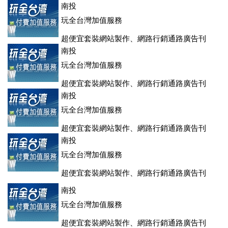
登、訂房系統、客房委託旅行社銷售，全面優惠中....
南投
玩全台灣加值服務
超便宜套裝網站製作、網路行銷通路廣告刊
登、訂房系統、客房委託旅行社銷售，全面優惠中....
南投
玩全台灣加值服務
超便宜套裝網站製作、網路行銷通路廣告刊
登、訂房系統、客房委託旅行社銷售，全面優惠中....
南投
玩全台灣加值服務
超便宜套裝網站製作、網路行銷通路廣告刊
登、訂房系統、客房委託旅行社銷售，全面優惠中....
南投
玩全台灣加值服務
超便宜套裝網站製作、網路行銷通路廣告刊
登、訂房系統、客房委託旅行社銷售，全面優惠中....
南投
玩全台灣加值服務
超便宜套裝網站製作、網路行銷通路廣告刊