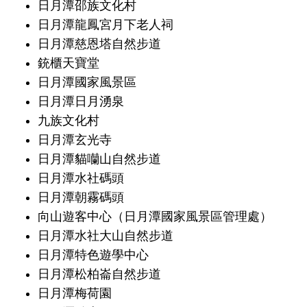
日月潭邵族文化村
日月潭龍鳳宮月下老人祠
日月潭慈恩塔自然步道
銃櫃天寶堂
日月潭國家風景區
日月潭日月湧泉
九族文化村
日月潭玄光寺
日月潭貓囒山自然步道
日月潭水社碼頭
日月潭朝霧碼頭
向山遊客中心（日月潭國家風景區管理處）
日月潭水社大山自然步道
日月潭特色遊學中心
日月潭松柏崙自然步道
日月潭梅荷園