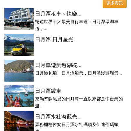
更多資訊
日月潭租車～快樂...
暢遊世界十大最美自行車道－日月潭環湖車
道，...
日月潭‧日月星光...
日月潭遊艇遊湖統...
日月潭包船、日月潭船票，日月潭漫遊環景...
日月潭纜車
充滿悠靜氣息的日月潭一直以來都是中台灣的
渡...
日月潭水社海觀光...
票務櫃檯位於日月潭水社碼頭及伊達邵碼頭,