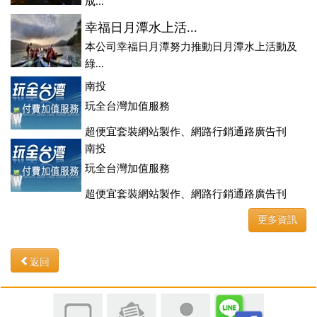
成...
幸福日月潭水上活...
本公司幸福日月潭努力推動日月潭水上活動及
綠...
南投
玩全台灣加值服務
超便宜套裝網站製作、網路行銷通路廣告刊
登、訂房系統、客房委託旅行社銷售，全面優惠中....
南投
玩全台灣加值服務
超便宜套裝網站製作、網路行銷通路廣告刊
登、訂房系統、客房委託旅行社銷售，全面優惠中....
更多資訊
返回