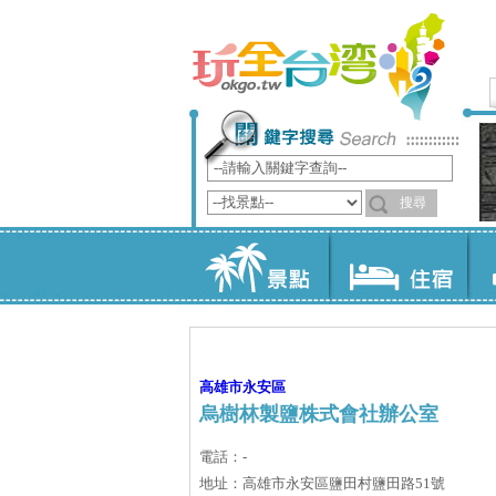
高雄市
永安區
烏樹林製鹽株式會社辦公室
電話：-
地址：高雄市永安區鹽田村鹽田路51號