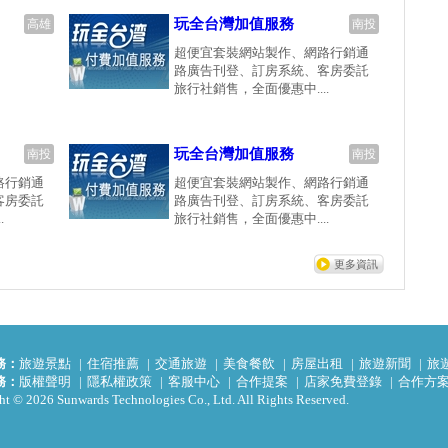
玩全台灣加值服務
高雄
南投
超便宜套裝網站製作、網路行銷通
路廣告刊登、訂房系統、客房委託
旅行社銷售，全面優惠中....
玩全台灣加值服務
南投
南投
路行銷通
超便宜套裝網站製作、網路行銷通
客房委託
路廣告刊登、訂房系統、客房委託
.
旅行社銷售，全面優惠中....
更多資訊
務：
旅遊景點
住宿推薦
交通旅遊
美食餐飲
房屋出租
旅遊新聞
旅
務：
版權聲明
隱私權政策
客服中心
合作提案
店家免費登錄
合作方
t © 2026 Sunwards Technologies Co., Ltd. All Rights Reserved.