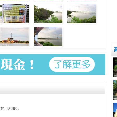
田村→鹽田路。