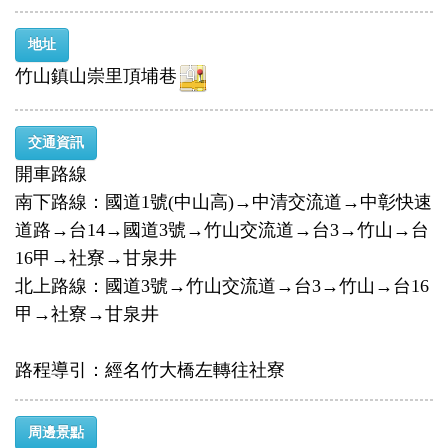
地址
竹山鎮山崇里頂埔巷
交通資訊
開車路線
南下路線：國道1號(中山高)→中清交流道→中彰快速
道路→台14→國道3號→竹山交流道→台3→竹山→台
16甲→社寮→甘泉井
北上路線：國道3號→竹山交流道→台3→竹山→台16
甲→社寮→甘泉井
路程導引：經名竹大橋左轉往社寮
周邊景點