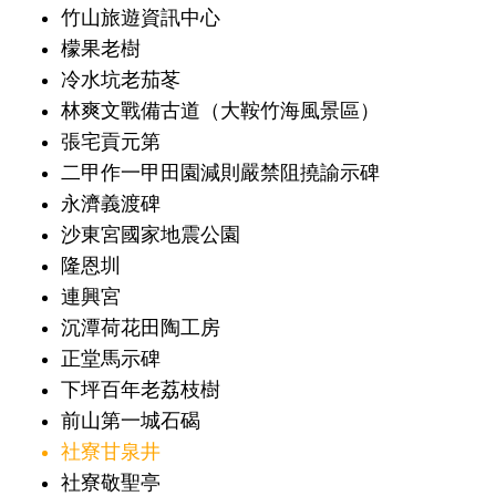
竹山旅遊資訊中心
檬果老樹
冷水坑老茄苳
林爽文戰備古道（大鞍竹海風景區）
張宅貢元第
二甲作一甲田園減則嚴禁阻撓諭示碑
永濟義渡碑
沙東宮國家地震公園
隆恩圳
連興宮
沉潭荷花田陶工房
正堂馬示碑
下坪百年老荔枝樹
前山第一城石碣
社寮甘泉井
社寮敬聖亭