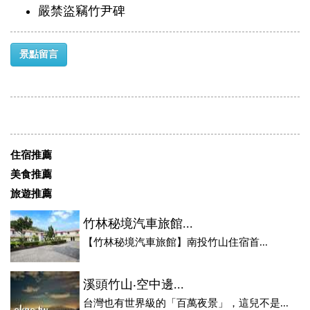
嚴禁盜竊竹尹碑
景點留言
住宿推薦
美食推薦
旅遊推薦
竹林秘境汽車旅館...
【竹林秘境汽車旅館】南投竹山住宿首...
溪頭竹山‧空中邊...
台灣也有世界級的「百萬夜景」，這兒不是...