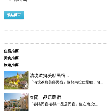
景點留言
住宿推薦
美食推薦
旅遊推薦
清境歐鄉美邸民宿...
「清境歐鄉美邸民宿」位於南投仁愛鄉，擁...
春陽一品居民宿
「春陽民宿‧春陽一品居民宿」位在南投仁...