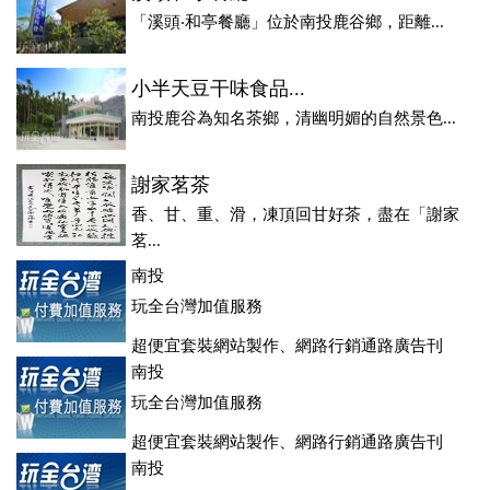
「溪頭‧和亭餐廳」位於南投鹿谷鄉，距離...
小半天豆干味食品...
南投鹿谷為知名茶鄉，清幽明媚的自然景色...
謝家茗茶
香、甘、重、滑，凍頂回甘好茶，盡在「謝家
茗...
南投
玩全台灣加值服務
超便宜套裝網站製作、網路行銷通路廣告刊
登、訂房系統、客房委託旅行社銷售，全面優惠中....
南投
玩全台灣加值服務
超便宜套裝網站製作、網路行銷通路廣告刊
登、訂房系統、客房委託旅行社銷售，全面優惠中....
南投