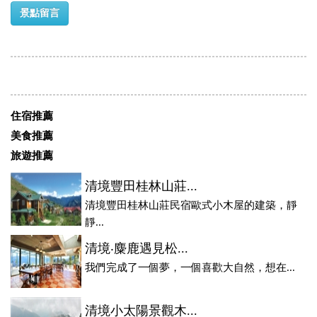
景點留言
住宿推薦
美食推薦
旅遊推薦
清境豐田桂林山莊...
清境豐田桂林山莊民宿歐式小木屋的建築，靜
靜...
清境‧麋鹿遇見松...
我們完成了一個夢，一個喜歡大自然，想在...
清境小太陽景觀木...