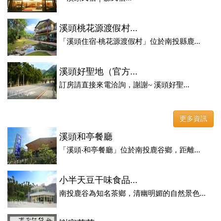
溪頭桃花源渡假村...
「溪頭住宿‧桃花源渡假村」位於南投縣鹿...
溪頭好聖地（官方...
訂房請直接來電洽詢，謝謝~ 溪頭好聖...
更多資訊
溪頭和亭餐廳
「溪頭‧和亭餐廳」位於南投鹿谷鄉，距離...
小半天豆干味食品...
南投鹿谷為知名茶鄉，清幽明媚的自然景色...