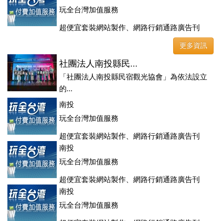
玩全台灣加值服務
超便宜套裝網站製作、網路行銷通路廣告刊
登、訂房系統、客房委託旅行社銷售，全面優惠中....
更多資訊
社團法人南投縣民...
「社團法人南投縣民宿觀光協會」為依法設立
的...
南投
玩全台灣加值服務
超便宜套裝網站製作、網路行銷通路廣告刊
登、訂房系統、客房委託旅行社銷售，全面優惠中....
南投
玩全台灣加值服務
超便宜套裝網站製作、網路行銷通路廣告刊
登、訂房系統、客房委託旅行社銷售，全面優惠中....
南投
玩全台灣加值服務