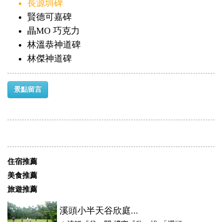
長源圳碑
賢德可嘉碑
瞐MO 巧克力
林溫恭神道碑
林傑神道碑
景點留言
住宿推薦
美食推薦
旅遊推薦
溪頭小半天谷欣庭...