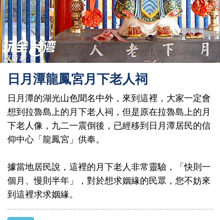
日月潭龍鳳宮月下老人祠
日月潭的湖光山色聞名中外，來到這裡，大家一定會
想到拉魯島上的月下老人祠，但是原在拉魯島上的月
下老人像，九二一震倒後，已經移到日月潭居民的信
仰中心「龍鳳宮」供奉。
據當地居民說，這裡的月下老人非常靈驗，「快則一
個月、慢則半年」，對於想求姻緣的民眾，您不妨來
到這裡求求姻緣。