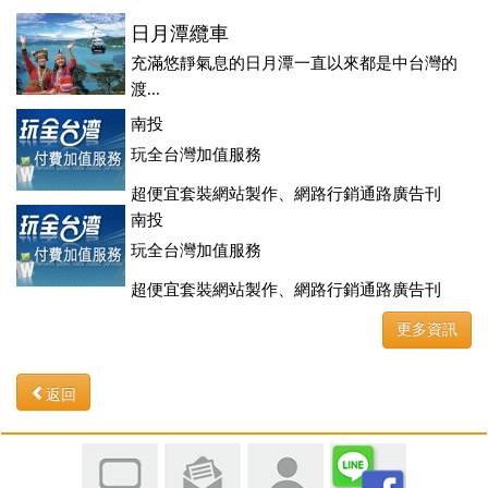
日月潭纜車
充滿悠靜氣息的日月潭一直以來都是中台灣的
渡...
南投
玩全台灣加值服務
超便宜套裝網站製作、網路行銷通路廣告刊
登、訂房系統、客房委託旅行社銷售，全面優惠中....
南投
玩全台灣加值服務
超便宜套裝網站製作、網路行銷通路廣告刊
登、訂房系統、客房委託旅行社銷售，全面優惠中....
更多資訊
返回