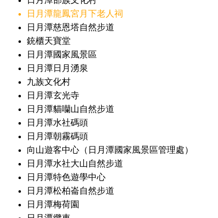
日月潭邵族文化村
日月潭龍鳳宮月下老人祠
日月潭慈恩塔自然步道
銃櫃天寶堂
日月潭國家風景區
日月潭日月湧泉
九族文化村
日月潭玄光寺
日月潭貓囒山自然步道
日月潭水社碼頭
日月潭朝霧碼頭
向山遊客中心（日月潭國家風景區管理處）
日月潭水社大山自然步道
日月潭特色遊學中心
日月潭松柏崙自然步道
日月潭梅荷園