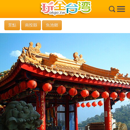
×
景點
南投縣
魚池鄉