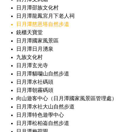
日月潭邵族文化村
日月潭龍鳳宮月下老人祠
日月潭慈恩塔自然步道
銃櫃天寶堂
日月潭國家風景區
日月潭日月湧泉
九族文化村
日月潭玄光寺
日月潭貓囒山自然步道
日月潭水社碼頭
日月潭朝霧碼頭
向山遊客中心（日月潭國家風景區管理處）
日月潭水社大山自然步道
日月潭特色遊學中心
日月潭松柏崙自然步道
日月潭梅荷園