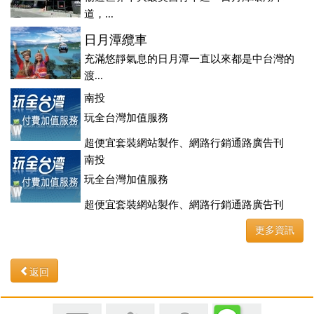
道，...
日月潭纜車
充滿悠靜氣息的日月潭一直以來都是中台灣的
渡...
南投
玩全台灣加值服務
超便宜套裝網站製作、網路行銷通路廣告刊
登、訂房系統、客房委託旅行社銷售，全面優惠中....
南投
玩全台灣加值服務
超便宜套裝網站製作、網路行銷通路廣告刊
登、訂房系統、客房委託旅行社銷售，全面優惠中....
更多資訊
返回