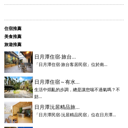
住宿推薦
美食推薦
旅遊推薦
日月潭住宿‧旅台...
「日月潭住宿‧旅台客居民宿」位於南...
日月潭住宿～有水...
生活中煩亂的步調，總是讓您喘不過氣嗎？不
妨...
日月潭沅居精品旅...
「日月潭民宿‧沅居精品民宿」位在日月潭...