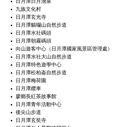
日月潭日月湧泉
九族文化村
日月潭玄光寺
日月潭貓囒山自然步道
日月潭水社碼頭
日月潭朝霧碼頭
向山遊客中心（日月潭國家風景區管理處）
日月潭水社大山自然步道
日月潭特色遊學中心
日月潭松柏崙自然步道
日月潭梅荷園
日月潭纜車
廖鄉長紅茶故事館
日月潭青年活動中心
後尖山步道
日月潭玄奘寺