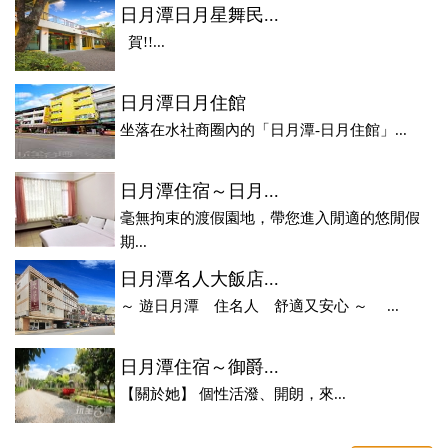
日月潭日月星舞民...
賀!!...
日月潭日月住館
坐落在水社商圈內的「日月潭-日月住館」...
日月潭住宿～日月...
毫無拘束的渡假園地，帶您進入閒適的悠閒假
期...
日月潭名人大飯店...
～ 遊日月潭 住名人 舒適又安心 ～ ...
日月潭住宿～御爵...
【關於她】 個性活潑、開朗，來...