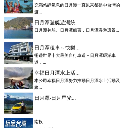
充滿悠靜氣息的日月潭一直以來都是中台灣的
渡...
日月潭遊艇遊湖統...
日月潭包船、日月潭船票，日月潭漫遊環景...
日月潭租車～快樂...
暢遊世界十大最美自行車道－日月潭環湖車
道，...
幸福日月潭水上活...
本公司幸福日月潭努力推動日月潭水上活動及
綠...
日月潭‧日月星光...
南投