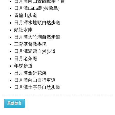
日月潭向山景觀瞭望平台
日月潭LaLu島(拉魯島)
青龍山步道
日月潭水蛙頭自然步道
頭社水庫
日月潭大竹湖自然步道
三育基督教學院
日月潭涵碧自然步道
日月老茶廠
年梯步道
日月潭金針花海
日月潭向山自行車道
日月潭土亭仔自然步道
景點留言