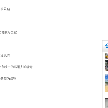
動的景點
約會的好去處
浪漫風情
中市唯一的高爾夫球場旁
幾分鐘的路程