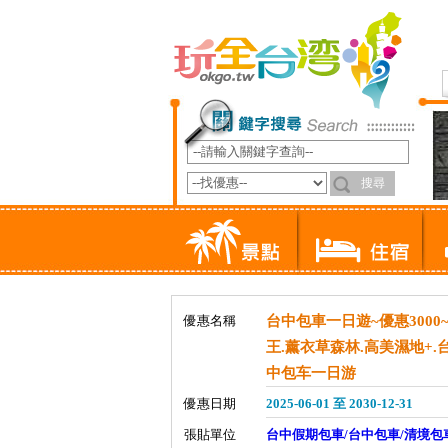
優惠名稱
台中包車一日遊~優惠300
王.薰衣草森林.高美濕地+.台
中包车一日游
優惠日期
2025-06-01 至 2030-12-31
張貼單位
台中假期包車/台中包車/清境包