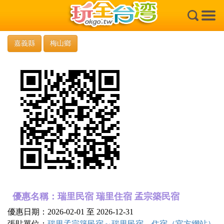
×
嘉義縣
梅山鄉
優惠名稱：瑞里民宿 瑞里住宿 孟宗築民宿
優惠日期：2026-02-01 至 2026-12-31
張貼單位：
瑞里孟宗築民宿～瑞里民宿、住宿（官方網站）