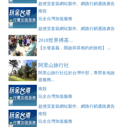
超便宜套裝網站製作、網路行銷通路廣告
刊登、訂房系統、客房委託旅行社銷售，全面優惠中....
南投
玩全台灣加值服務
超便宜套裝網站製作、網路行銷通路廣告
刊登、訂房系統、客房委託旅行社銷售，全面優惠中....
2018世界搏茶...
【出發嘉義，開啟與茶相約的旅程】 ...
阿里山旅行社
阿里山旅行社位於台灣中部，專營各地旅
遊服務...
南投
玩全台灣加值服務
超便宜套裝網站製作、網路行銷通路廣告
刊登、訂房系統、客房委託旅行社銷售，全面優惠中....
南投
玩全台灣加值服務