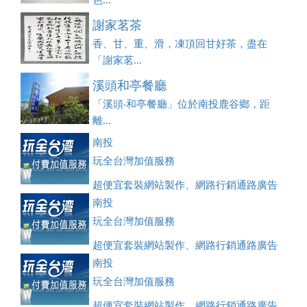
色...
謝家茗茶
香、甘、重、滑，凍頂回甘好茶，盡在
「謝家茗...
溪頭和亭餐廳
「溪頭‧和亭餐廳」位於南投鹿谷鄉，距
離...
南投
玩全台灣加值服務
超便宜套裝網站製作、網路行銷通路廣告
刊登、訂房系統、客房委託旅行社銷售，全面優惠中....
南投
玩全台灣加值服務
超便宜套裝網站製作、網路行銷通路廣告
刊登、訂房系統、客房委託旅行社銷售，全面優惠中....
南投
玩全台灣加值服務
超便宜套裝網站製作、網路行銷通路廣告