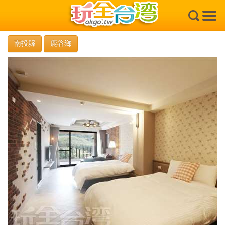
×
南投縣
鹿谷鄉