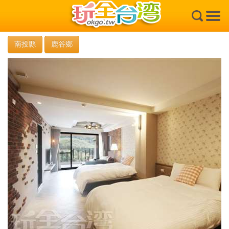
×
南投縣
鹿谷鄉