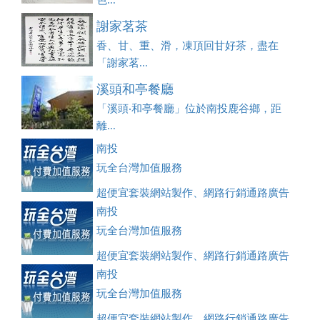
色...
謝家茗茶
香、甘、重、滑，凍頂回甘好茶，盡在
「謝家茗...
溪頭和亭餐廳
「溪頭‧和亭餐廳」位於南投鹿谷鄉，距
離...
南投
玩全台灣加值服務
超便宜套裝網站製作、網路行銷通路廣告
刊登、訂房系統、客房委託旅行社銷售，全面優惠中....
南投
玩全台灣加值服務
超便宜套裝網站製作、網路行銷通路廣告
刊登、訂房系統、客房委託旅行社銷售，全面優惠中....
南投
玩全台灣加值服務
超便宜套裝網站製作、網路行銷通路廣告