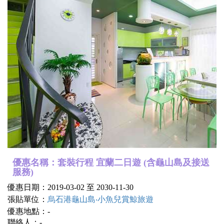
優惠名稱：套裝行程 宜蘭二日遊 (含龜山島及接送
服務)
優惠日期：2019-03-02 至 2030-11-30
張貼單位：
烏石港龜山島‧小魚兒賞鯨旅遊
優惠地點：-
聯絡人：-