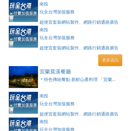
刊登、訂房系統、客房委託旅行社銷售，全面優惠中....
南投
玩全台灣加值服務
超便宜套裝網站製作、網路行銷通路廣告
刊登、訂房系統、客房委託旅行社銷售，全面優惠中....
南投
玩全台灣加值服務
超便宜套裝網站製作、網路行銷通路廣告
刊登、訂房系統、客房委託旅行社銷售，全面優惠中....
更多資訊
宜蘭晨溪餐廳
＊特色傳統餐點‧新鮮山產料理 「宜蘭...
南投
玩全台灣加值服務
超便宜套裝網站製作、網路行銷通路廣告
刊登、訂房系統、客房委託旅行社銷售，全面優惠中....
南投
玩全台灣加值服務