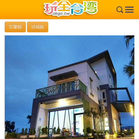
×
宜蘭縣
頭城鎮