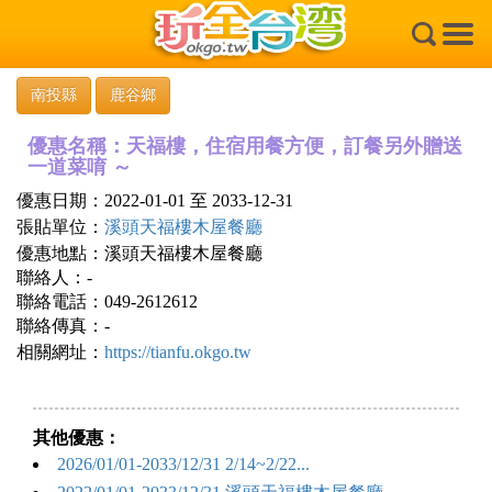
×
南投縣
鹿谷鄉
優惠名稱：天福樓，住宿用餐方便，訂餐另外贈送
一道菜唷 ～
優惠日期：2022-01-01 至 2033-12-31
張貼單位：
溪頭天福樓木屋餐廳
優惠地點：溪頭天福樓木屋餐廳
聯絡人：-
聯絡電話：049-2612612
聯絡傳真：-
相關網址：
https://tianfu.okgo.tw
其他優惠：
2026/01/01-2033/12/31 2/14~2/22...