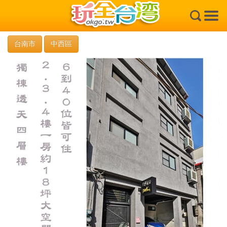
×
台南市
中西區