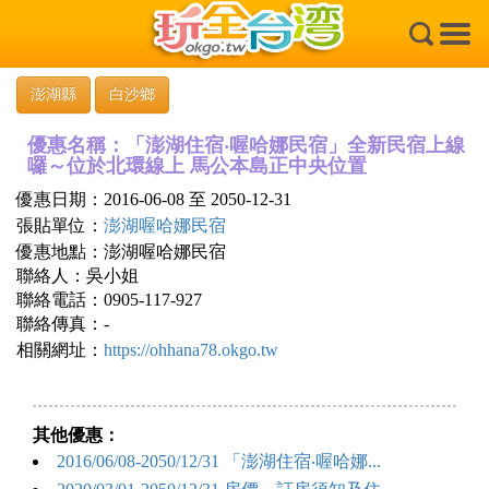
×
澎湖縣
白沙鄉
優惠名稱：「澎湖住宿‧喔哈娜民宿」全新民宿上線
囉～位於北環線上 馬公本島正中央位置
優惠日期：2016-06-08 至 2050-12-31
張貼單位：
澎湖喔哈娜民宿
優惠地點：澎湖喔哈娜民宿
聯絡人：吳小姐
聯絡電話：0905-117-927
聯絡傳真：-
相關網址：
https://ohhana78.okgo.tw
其他優惠：
2016/06/08-2050/12/31 「澎湖住宿‧喔哈娜...