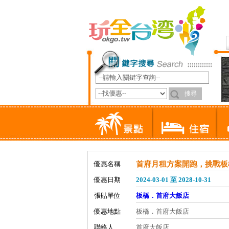
優惠名稱
首府月租方案開跑，挑戰板
優惠日期
2024-03-01 至 2028-10-31
張貼單位
板橋．首府大飯店
優惠地點
板橋．首府大飯店
聯絡人
首府大飯店