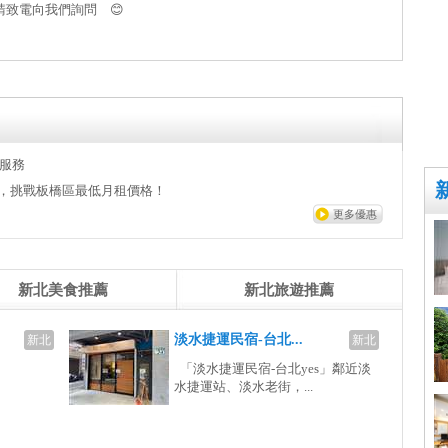
請致電向我們詢問 😊
點心服務
租方案開跑，挑戰板橋區最低月租價格！
更多優惠
新北美食推薦
新北旅遊推薦
淡水捷運民宿-台北...
新北
新北
「淡水捷運民宿-台北yes」鄰近淡
水捷運站、淡水老街，...