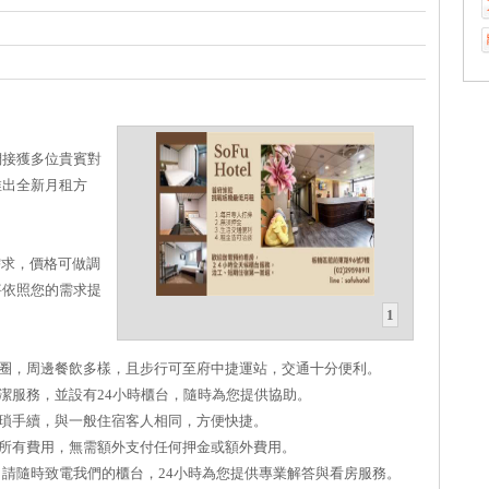
們接獲多位貴賓對
推出全新月租方
需求，價格可做調
將依照您的需求提
1
圈，周邊餐飲多樣，且步行可至府中捷運站，交通十分便利。
潔服務，並設有24小時櫃台，隨時為您提供協助。
瑣手續，與一般住宿客人相同，方便快捷。
所有費用，無需額外支付任何押金或額外費用。
請隨時致電我們的櫃台，24小時為您提供專業解答與看房服務。