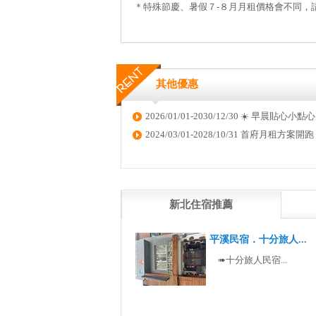
＊特殊節慶、暑假７-８月月租價格會不同，
其他優惠
2026/01/01-2030/12/30 ☀️ 早晨貼心小
2024/03/01-2028/10/31 首府月
新北住宿推薦
平溪民宿．十分旅人...
➠十分旅人民宿...