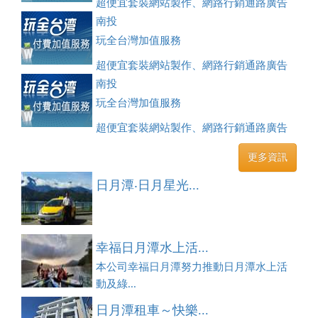
超便宜套裝網站製作、網路行銷通路廣告
刊登、訂房系統、客房委託旅行社銷售，全面優惠中....
南投
玩全台灣加值服務
超便宜套裝網站製作、網路行銷通路廣告
刊登、訂房系統、客房委託旅行社銷售，全面優惠中....
南投
玩全台灣加值服務
超便宜套裝網站製作、網路行銷通路廣告
刊登、訂房系統、客房委託旅行社銷售，全面優惠中....
更多資訊
日月潭‧日月星光...
幸福日月潭水上活...
本公司幸福日月潭努力推動日月潭水上活
動及綠...
日月潭租車～快樂...