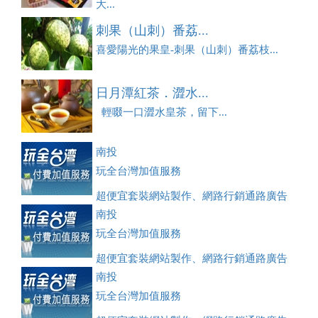
大...
刺果（山刺）番荔...
喜愛陽光的果皇-刺果（山刺）番荔枝...
日月潭紅茶．澀水...
輕啜一口澀水皇茶，留下...
南投
玩全台灣加值服務
超便宜套裝網站製作、網路行銷通路廣告
刊登、訂房系統、客房委託旅行社銷售，全面優惠中....
南投
玩全台灣加值服務
超便宜套裝網站製作、網路行銷通路廣告
刊登、訂房系統、客房委託旅行社銷售，全面優惠中....
南投
玩全台灣加值服務