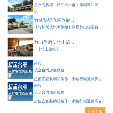
貴州高腳樓，佇立神木群；蟲鳴鳥叫聲，
悅...
竹林秘境汽車旅館...
【竹林秘境汽車旅館】南投竹山住宿首...
竹山住宿．竹山旅...
【竹山旅社】...
南投
玩全台灣加值服務
超便宜套裝網站製作、網路行銷通路廣告
刊登、訂房系統、客房委託旅行社銷售，全面優惠中....
南投
玩全台灣加值服務
超便宜套裝網站製作、網路行銷通路廣告
刊登、訂房系統、客房委託旅行社銷售，全面優惠中....
更多資訊